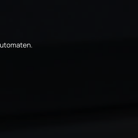
automaten.