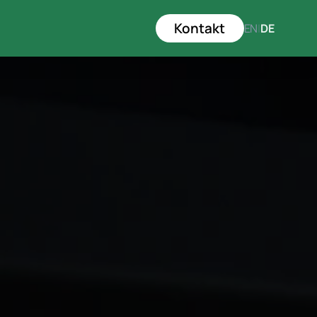
Kontakt
EN
|
DE