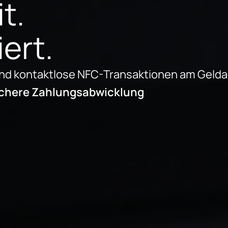
t.
iert.
und kontaktlose NFC-Transaktionen am Geld
sichere Zahlungsabwicklung