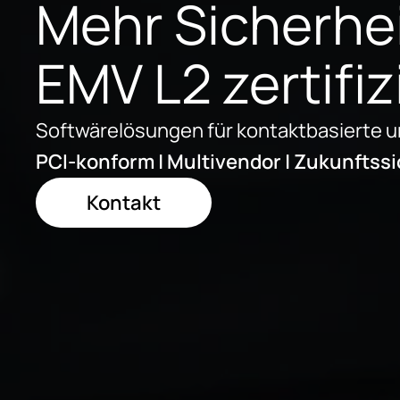
Mehr Sicherhei
EMV L2 zertifiz
Softwärelösungen für kontaktbasierte 
PCI-konform | Multivendor | Zukunfts
Kontakt