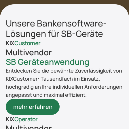
Unsere Bankensoftware-
Lösungen für SB-Geräte
KIX
Customer
Multivendor
SB Geräteanwendung
Entdecken Sie die bewährte Zuverlässigkeit von 
KIXCustomer: Tausendfach im Einsatz, 
hochgradig an Ihre individuellen Anforderungen 
angepasst und maximal effizient.
mehr erfahren
KIX
Operator
Multivendor