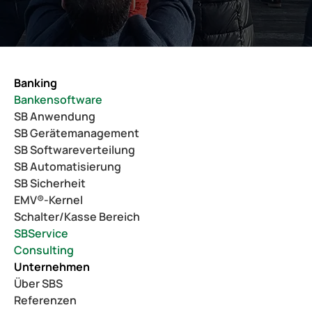
Banking
Bankensoftware
SB Anwendung
SB Gerätemanagement
SB Softwareverteilung
SB Automatisierung
SB Sicherheit
EMV®-Kernel
Schalter/Kasse Bereich
SBService
Consulting
Unternehmen
Über SBS
Referenzen