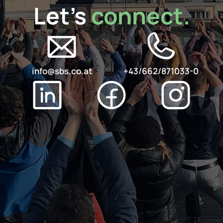
Let's 
connect.
info@sbs.co.at
+43/662/871033-0