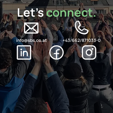
Let's 
connect.
info@sbs.co.at
+43/662/871033-0