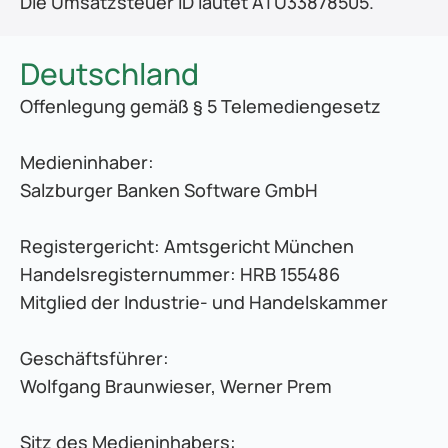
Die Umsatzsteuer ID lautet ATU33878505.
Deutschland
Offenlegung gemäß § 5 Telemediengesetz
Medieninhaber:
Salzburger Banken Software GmbH
Registergericht: Amtsgericht München
Handelsregisternummer: HRB 155486
Mitglied der Industrie- und Handelskammer
Geschäftsführer:
Wolfgang Braunwieser, Werner Prem
Sitz des Medieninhabers: