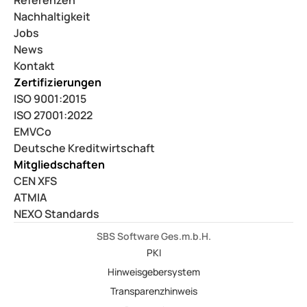
Referenzen
Nachhaltigkeit
Jobs
News
Kontakt
Zertifizierungen
ISO 9001:2015
ISO 27001:2022
EMVCo
Deutsche Kreditwirtschaft
Mitgliedschaften
CEN XFS
ATMIA
NEXO Standards
SBS Software Ges.m.b.H.
PKI
Hinweisgebersystem
Transparenzhinweis