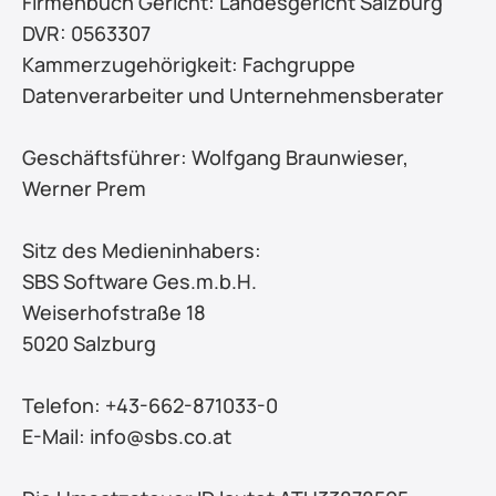
Firmenbuch Gericht: Landesgericht Salzburg
DVR: 0563307
Kammerzugehörigkeit: Fachgruppe 
Datenverarbeiter und Unternehmensberater 
Geschäftsführer: Wolfgang Braunwieser, 
Werner Prem  
Sitz des Medieninhabers:
SBS Software Ges.m.b.H.
Weiserhofstraße 18
5020 Salzburg
Telefon: +43-662-871033-0
E-Mail: info@sbs.co.at