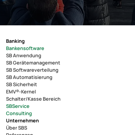
Banking
Bankensoftware
SB Anwendung
SB Gerätemanagement
SB Softwareverteilung
SB Automatisierung
SB Sicherheit
EMV®-Kernel
Schalter/Kasse Bereich
SBService
Consulting
Unternehmen
Über SBS