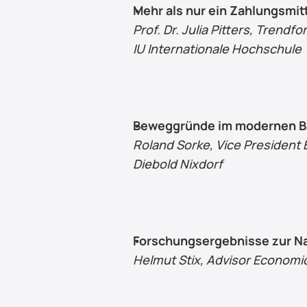
Mehr als nur ein Zahlungsmit
Prof. Dr. Julia Pitters, Trend
IU Internationale Hochschule
Beweggründe im modernen Ba
Roland Sorke, Vice President 
Diebold Nixdorf
Forschungsergebnisse zur Nac
Helmut Stix, Advisor Economi