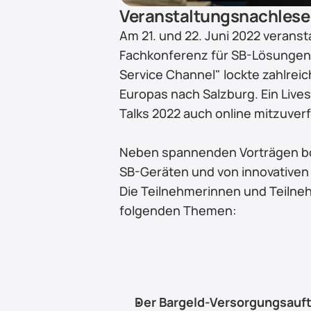
Veranstaltungsnachlese
Am 21. und 22. Juni 2022 veranst
Fachkonferenz für SB-Lösungen 
Service Channel" lockte zahlrei
Europas nach Salzburg. Ein Lives
Talks 2022 auch online mitzuver
Neben spannenden Vorträgen bot
SB-Geräten und von innovativen
Die Teilnehmerinnen und Teilne
folgenden Themen:
Der Bargeld-Versorgungsauftr