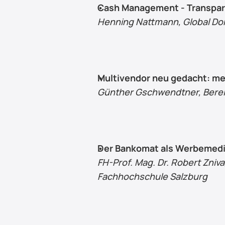
Cash Management - Transpare
Henning Nattmann, Global Do
Multivendor neu gedacht: meh
Günther Gschwendtner, Berei
Der Bankomat als Werbemedi
FH-Prof. Mag. Dr. Robert Zniva
Fachhochschule Salzburg