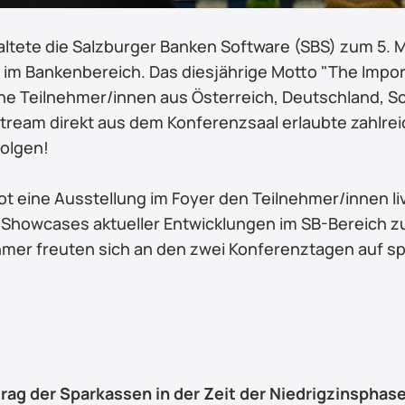
altete die Salzburger Banken Software (SBS) zum 5. Mal
im Bankenbereich. Das diesjährige Motto "The Impor
che Teilnehmer/innen aus Österreich, Deutschland, 
tream direkt aus dem Konferenzsaal erlaubte zahlreic
folgen!
 eine Ausstellung im Foyer den Teilnehmer/innen li
 Showcases aktueller Entwicklungen im SB-Bereich 
hmer freuten sich an den zwei Konferenztagen auf s
ag der Sparkassen in der Zeit der Niedrigzinsphase