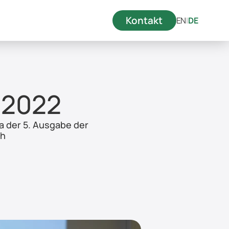
Kontakt
EN
|
DE
 2022
 der 5. Ausgabe der 
ch