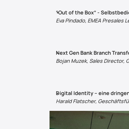
“Out of the Box“ - Selbstbe
Eva Pindado, EMEA Presales L
Next Gen Bank Branch Transf
Bojan Muzek, Sales Director,
Digital Identity – eine dring
Harald Flatscher, Geschäftsf