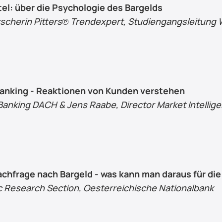
tel: über die Psychologie des Bargelds
forscherin Pitters℗ Trendexpert, Studiengangsleitung 
nking - Reaktionen von Kunden verstehen
Banking DACH & Jens Raabe, Director Market Intellige
hfrage nach Bargeld - was kann man daraus für die
c Research Section, Oesterreichische Nationalbank