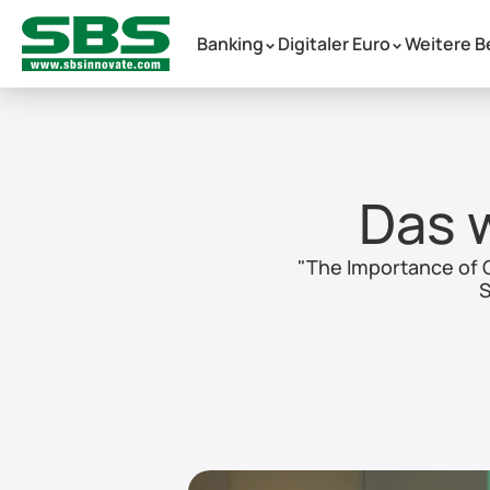
Banking
Digitaler Euro
Weitere B
 >
 >
Das 
"The Importance of C
S