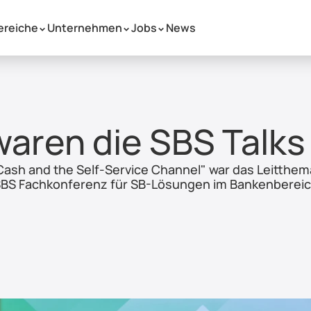
ereiche
Unternehmen
Jobs
News
 >
 >
 >
waren die SBS Talks
ash and the Self-Service Channel" war das Leitthema
BS Fachkonferenz für SB-Lösungen im Bankenberei