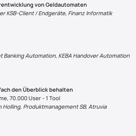
erentwicklung von Geldautomaten
r KSB-Client / Endgeräte, Finanz Informatik
ent Banking Automation, KEBA Handover Automation
fach den Überblick behalten
e, 70.000 User - 1 Tool
n Holling, Produktmanagement SB, Atruvia