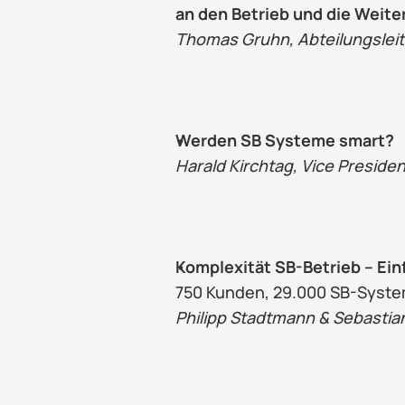
an den Betrieb und die Weit
Thomas Gruhn, Abteilungsleite
Werden SB Systeme smart?
Harald Kirchtag, Vice Presid
Komplexität SB-Betrieb – Ein
750 Kunden, 29.000 SB-System
Philipp Stadtmann & Sebastia