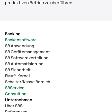
produktiven Betrieb zu überführen
Banking
Bankensoftware
SB Anwendung
SB Gerätemanagement
SB Softwareverteilung
SB Automatisierung
SB Sicherheit
EMV®-Kernel
Schalter/Kasse Bereich
SBService
Consulting
Unternehmen
Über SBS
Referenzen