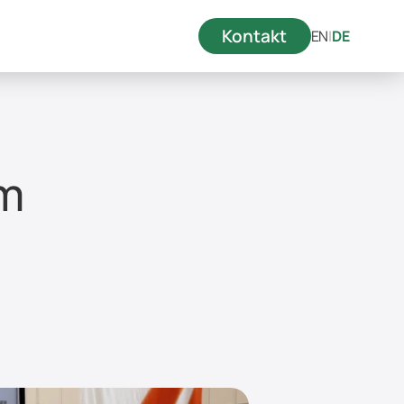
Kontakt
EN
|
DE
um