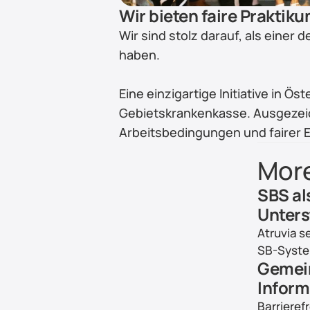
Wir bieten faire Praktik
Wir sind stolz darauf, als einer 
haben.
Eine einzigartige Initiative in 
Gebietskrankenkasse. Ausgezeic
Arbeitsbedingungen und fairer 
Mor
SBS al
Unters
Atruvia s
SB-Syst
Gemein
Inform
Barrierefr