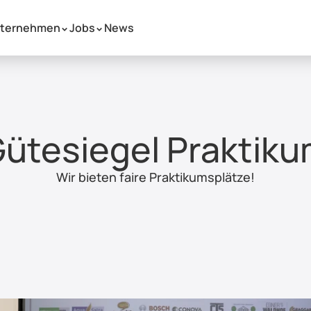
ternehmen
Jobs
News
 >
 >
ütesiegel Praktik
Wir bieten faire Praktikumsplätze!