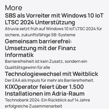
More
SBS als Vorreiter mit Windows 10 IoT 
LTSC 2024 Unterstützung
Atruvia setzt früh auf Windows 10 IoT LTSC 2024 für 
sichere, zukunftsfähige SB-Systeme
Gemeinsam barrierefrei: 
Umsetzung mit der Finanz 
Informatik
Barrierefreiheit ist kein Zusatz, sondern ein 
Qualitätsgewinn für alle
Technologiewechsel mit Weitblick
Der EAA als Impuls für mehr als Barrierefreiheit.
KIXOperator feiert über 1.500 
Installationen im Adria-Raum
Technobank 2024: Ein Rückblick auf 14 Jahre 
erfolgreiche Zusammenarbeit