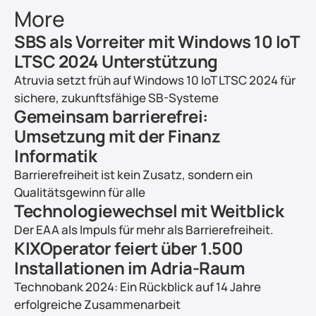
More
SBS als Vorreiter mit Windows 10 IoT 
LTSC 2024 Unterstützung
Atruvia setzt früh auf Windows 10 IoT LTSC 2024 für 
sichere, zukunftsfähige SB-Systeme
Gemeinsam barrierefrei: 
Umsetzung mit der Finanz 
Informatik
Barrierefreiheit ist kein Zusatz, sondern ein 
Qualitätsgewinn für alle
Technologiewechsel mit Weitblick
Der EAA als Impuls für mehr als Barrierefreiheit.
KIXOperator feiert über 1.500 
Installationen im Adria-Raum
Technobank 2024: Ein Rückblick auf 14 Jahre 
erfolgreiche Zusammenarbeit