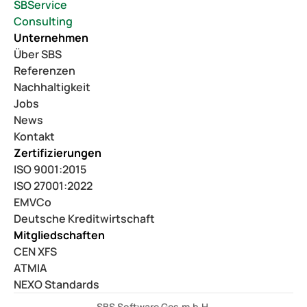
SBService
Consulting
Unternehmen
Über SBS
Referenzen
Nachhaltigkeit
Jobs
News
Kontakt
Zertifizierungen
ISO 9001:2015
ISO 27001:2022
EMVCo
Deutsche Kreditwirtschaft
Mitgliedschaften
CEN XFS
ATMIA
NEXO Standards
SBS Software Ges.m.b.H.