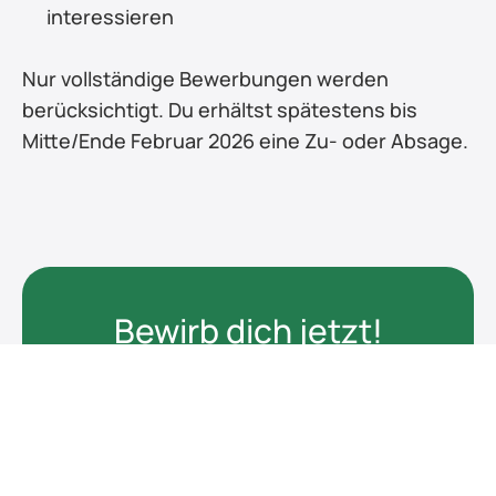
interessieren
Nur vollständige Bewerbungen werden 
berücksichtigt. Du erhältst spätestens bis 
Mitte/Ende Februar 2026 eine Zu- oder Absage.
Bewirb dich jetzt!
Vollständige Bewerbungsunterlagen 
einfach als pdf-Datei online 
hochladen.
Jetzt bewerben